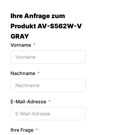
Zum
Inhalt
Ihre Anfrage zum
springen
Produkt AV-S562W-V
GRAY
Vorname
Nachname
E-Mail-Adresse
Ihre Frage