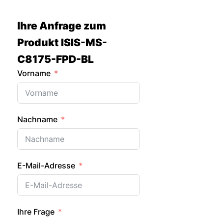
Zum
Inhalt
Ihre Anfrage zum
springen
Produkt ISIS-MS-
C8175-FPD-BL
Vorname
Nachname
E-Mail-Adresse
Ihre Frage