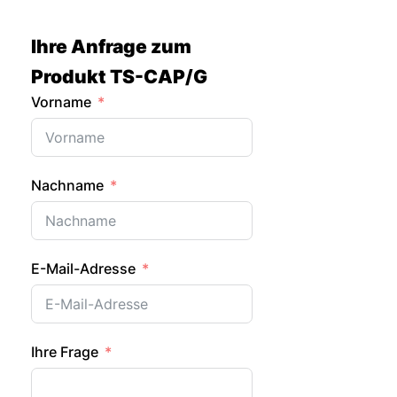
Zum
Inhalt
Ihre Anfrage zum
springen
Produkt TS-CAP/G
Vorname
Nachname
E-Mail-Adresse
Ihre Frage