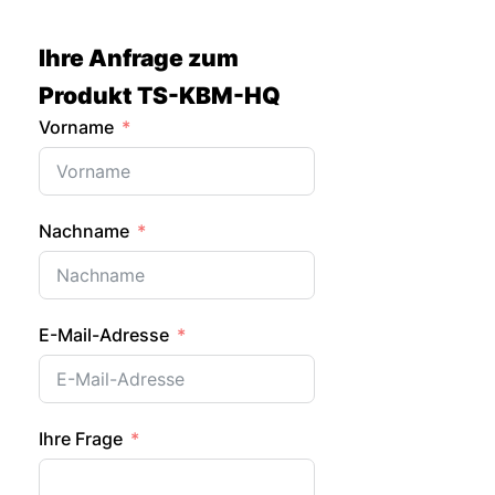
Zum
Inhalt
Ihre Anfrage zum
springen
Produkt TS-KBM-HQ
Vorname
Nachname
E-Mail-Adresse
Ihre Frage