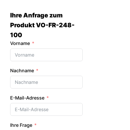
Zum
Inhalt
Ihre Anfrage zum
springen
Produkt VO-FR-248-
100
Vorname
Nachname
E-Mail-Adresse
Ihre Frage